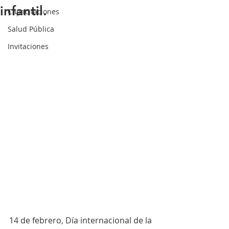
infantil.
Capacitaciones
Salud Pública
Invitaciones
14 de febrero, Día internacional de la 