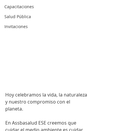
Capacitaciones
Salud Pública
Invitaciones
Hoy celebramos la vida, la naturaleza 
y nuestro compromiso con el 
planeta.
En Assbasalud ESE creemos que 
cuidar el medio ambiente es cuidar 