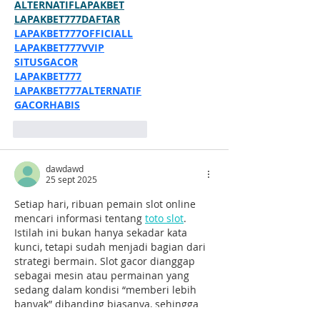
ALTERNATIFLAPAKBET
LAPAKBET777DAFTAR
LAPAKBET777OFFICIALL
LAPAKBET777VVIP
SITUSGACOR
LAPAKBET777
LAPAKBET777ALTERNATIF
GACORHABIS
Me gusta
Reaccionar
dawdawd
25 sept 2025
Setiap hari, ribuan pemain slot online 
mencari informasi tentang 
toto slot
. 
Istilah ini bukan hanya sekadar kata 
kunci, tetapi sudah menjadi bagian dari 
strategi bermain. Slot gacor dianggap 
sebagai mesin atau permainan yang 
sedang dalam kondisi “memberi lebih 
banyak” dibanding biasanya, sehingga 
peluang menang pun meningkat.