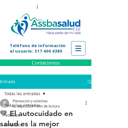
Teléfono
de Información
al usuario: 317 400 6380
Contáctenos
Entrada
Todas las entradas
Planeacion y sistemas
Todas las entradas
23 sept 2025
1 min de lectura
💙 El autocuidado en
Noticias
salud es la mejor
Boletines