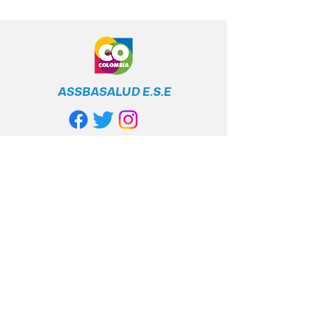
ASSBASALUD E.S.E
Línea Gratuita
Nacional
+57 317 400 6380
Política de privacidad
Políticas y cumplimiento legal
Contacto anticorrupción