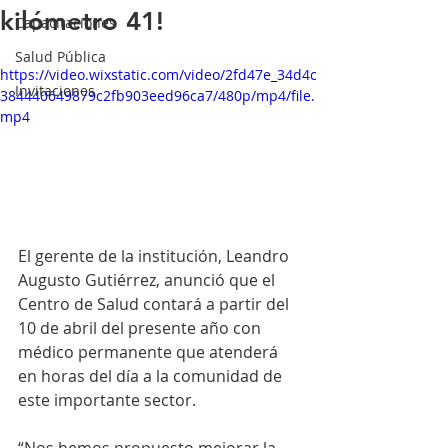
kilómetro 41!
Capacitaciones
Salud Pública
https://video.wixstatic.com/video/2fd47e_34d4c
Invitaciones
384440649879c2fb903eed96ca7/480p/mp4/file.
mp4
El gerente de la institución, Leandro 
Augusto Gutiérrez, anunció que el 
Centro de Salud contará a partir del 
10 de abril del presente año con 
médico permanente que atenderá 
en horas del día a la comunidad de 
este importante sector. 