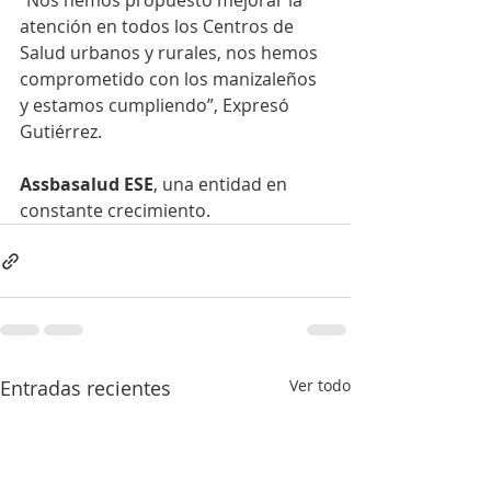
“Nos hemos propuesto mejorar la 
atención en todos los Centros de 
Salud urbanos y rurales, nos hemos 
comprometido con los manizaleños 
y estamos cumpliendo”, Expresó 
Gutiérrez. 
Assbasalud ESE
, una entidad en 
constante crecimiento.
Entradas recientes
Ver todo