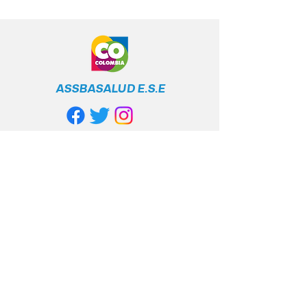
ASSBASALUD E.S.E
Línea Gratuita
Nacional
+57 317 400 6380
Política de privacidad
Políticas y cumplimiento legal
Contacto anticorrupción