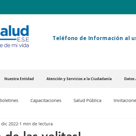
Teléfono
de Información al u
Nuestra Entidad
Atención y Servicios a la Ciudadanía
Datos 
Boletines
Capacitaciones
Salud Pública
Invitacion
 dic 2022
1 min de lectura