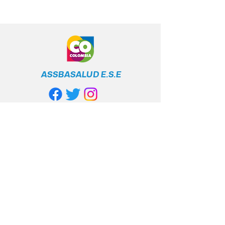
ASSBASALUD E.S.E
Línea Gratuita
Nacional
+57 317 400 6380
Política de privacidad
Políticas y cumplimiento legal
Contacto anticorrupción