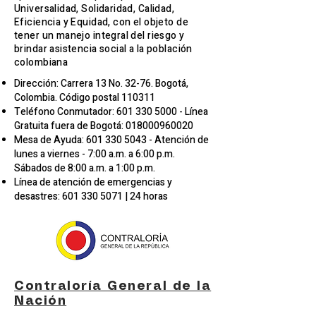
Universalidad, Solidaridad, Calidad,
Eficiencia y Equidad, con el objeto de
tener un manejo integral del riesgo y
brindar asistencia social a la población
colombiana
Dirección: Carrera 13 No. 32-76. Bogotá,
Colombia. Código postal 110311
Teléfono Conmutador:
601 330 5000
- Línea
Gratuita fuera de Bogotá:
018000960020
Mesa de Ayuda:
601 330 5043
- Atención de
lunes a viernes - 7:00 a.m. a 6:00 p.m.
Sábados de 8:00 a.m. a 1:00 p.m.
Línea de atención de emergencias y
desastres:
601 330 5071
| 24 horas
Contraloría General de la
Nación