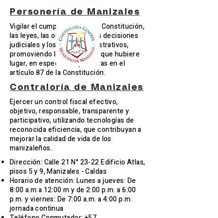
Personería de Manizales
Vigilar el cumplimiento de la Constitución,
las leyes, las ordenanzas, las decisiones
judiciales y los actos administrativos,
promoviendo las acciones a que hubiere
lugar, en especial las previstas en el
artículo 87 de la Constitución.
Contraloría de Manizales
Ejercer un control fiscal efectivo,
objetivo, responsable, transparente y
participativo, utilizando tecnologías de
reconocida eficiencia, que contribuyan a
mejorar la calidad de vida de los
manizaleños.
Dirección: Calle 21 N° 23-22 Edificio Atlas,
pisos 5 y 9, Manizales - Caldas
Horario de atención: Lunes a jueves: De
8:00 a.m a 12:00 m y de 2:00 p.m. a 6:00
p.m. y viernes: De 7:00 a.m. a 4:00 p.m.
jornada continua
Teléfono Conmutador: +57