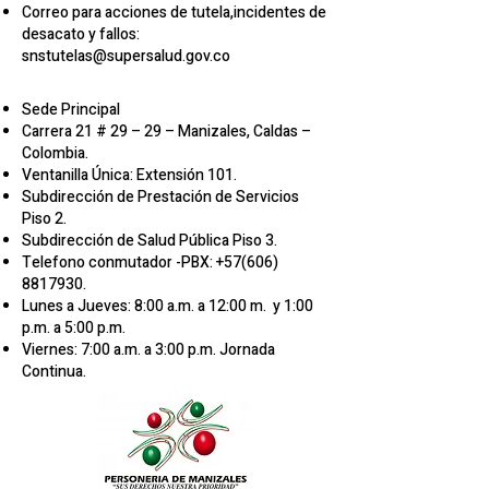
Correo para acciones de tutela,incidentes de
desacato y fallos:
snstutelas@supersalud.gov.co
Sede Principal
Carrera 21 # 29 – 29 – Manizales, Caldas –
Colombia.
Ventanilla Única: Extensión 101.
Subdirección de Prestación de Servicios
Piso 2.
Subdirección de Salud Pública Piso 3.
Telefono conmutador -PBX:
+57(606)
8817930
.
Lunes a Jueves: 8:00 a.m. a 12:00 m. y 1:00
p.m. a 5:00 p.m.
Viernes: 7:00 a.m. a 3:00 p.m. Jornada
Continua.