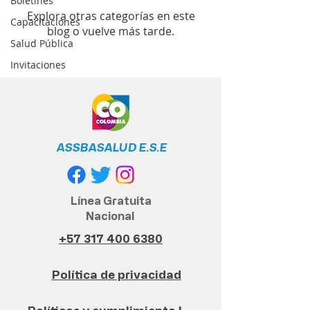
Boletines
Explora otras categorías en este
Capacitaciones
blog o vuelve más tarde.
Salud Pública
Invitaciones
ASSBASALUD E.S.E
Línea Gratuita
Nacional
+57 317 400 6380
Política de privacidad