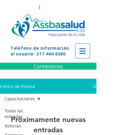
Teléfono
de Información
al usuario: 317 400 6380
Contáctenos
Centro de Prensa
Capacitaciones
Todas las
entradas
Próximamente nuevas
Noticias
entradas