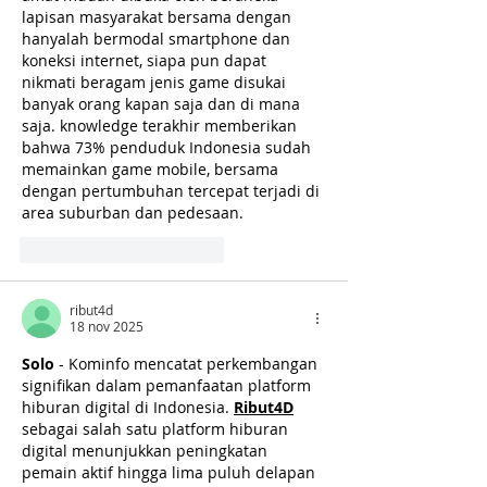
lapisan masyarakat bersama dengan 
hanyalah bermodal smartphone dan 
koneksi internet, siapa pun dapat 
nikmati beragam jenis game disukai 
banyak orang kapan saja dan di mana 
saja. knowledge terakhir memberikan 
bahwa 73% penduduk Indonesia sudah 
memainkan game mobile, bersama 
dengan pertumbuhan tercepat terjadi di 
area suburban dan pedesaan.
Me gusta
Reaccionar
ribut4d
18 nov 2025
Solo
 - Kominfo mencatat perkembangan 
signifikan dalam pemanfaatan platform 
hiburan digital di Indonesia. 
Ribut4D
sebagai salah satu platform hiburan 
digital menunjukkan peningkatan 
pemain aktif hingga lima puluh delapan 