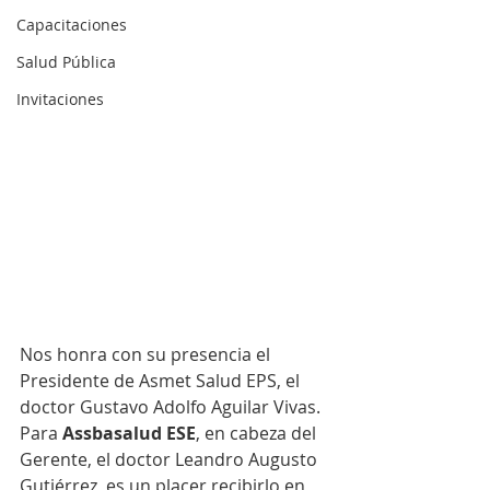
Capacitaciones
Salud Pública
Invitaciones
Nos honra con su presencia el 
Presidente de Asmet Salud EPS, el 
doctor Gustavo Adolfo Aguilar Vivas. 
Para 
Assbasalud ESE
, en cabeza del 
Gerente, el doctor Leandro Augusto 
Gutiérrez, es un placer recibirlo en 